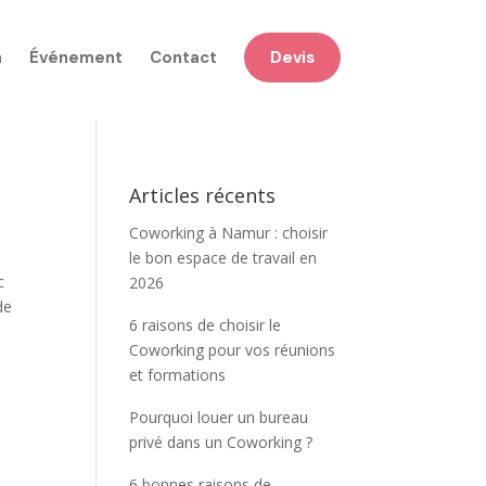
n
Événement
Contact
Devis
Articles récents
Coworking à Namur : choisir
le bon espace de travail en
c
2026
de
6 raisons de choisir le
Coworking pour vos réunions
et formations
Pourquoi louer un bureau
privé dans un Coworking ?
6 bonnes raisons de