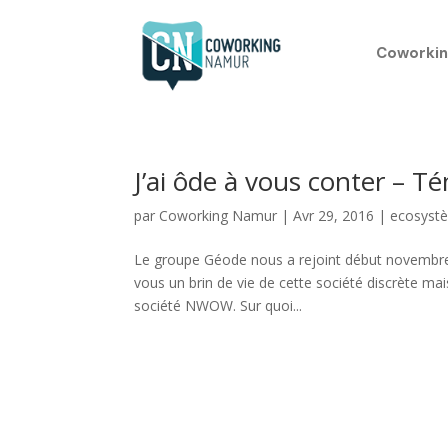
Coworkin
J’ai ôde à vous conter – 
par
Coworking Namur
|
Avr 29, 2016
|
ecosyst
Le groupe Géode nous a rejoint début novembre
vous un brin de vie de cette société discrète m
société NWOW. Sur quoi...