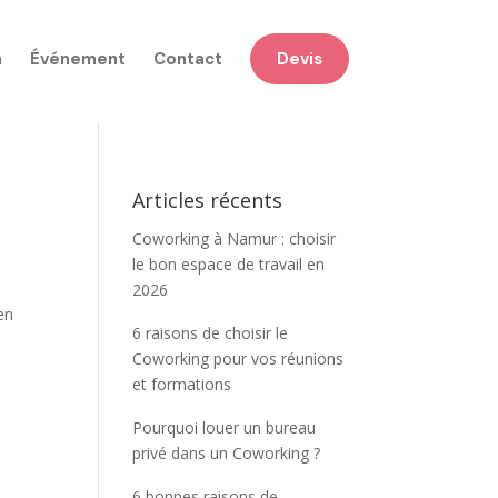
n
Événement
Contact
Devis
Articles récents
Coworking à Namur : choisir
le bon espace de travail en
2026
en
6 raisons de choisir le
Coworking pour vos réunions
et formations
Pourquoi louer un bureau
privé dans un Coworking ?
6 bonnes raisons de