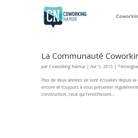
Coworkin
La Communauté Coworking
par
Coworking Namur
|
Avr 1, 2015
|
Témoigna
Plus de deux années se sont écoulées depuis l
encore et toujours à vous présenter régulièrem
construction, ceux qui l’enrichissent...