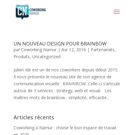
UN NOUVEAU DESIGN POUR BRAINBOW
par
Coworking Namur
|
Avr 12, 2016
|
Partenariats
,
Produits
,
Uncategorized
Julien Ide est un de nos coworkers depuis début 2015.
Il nous présente le nouveau site de son agence de
communication visuelle : BRAINBOW. Celle-ci s’articule
autour de 3 services : strategy, web et visual. Les
maîtres mots de brainbow : simplicité, efficacité...
Articles récents
Coworking à Namur : choisir le bon espace de travail
en 2026