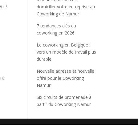
uils
domicilier votre entreprise au
Coworking de Namur
7 tendances clés du
coworking en 2026
Le coworking en Belgique :
vers un modèle de travail plus
durable
Nouvelle adresse et nouvelle
ent
offre pour le Coworking
Namur
Six circuits de promenade à
partir du Coworking Namur