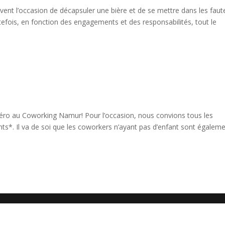
vent l’occasion de décapsuler une bière et de se mettre dans les faute
tefois, en fonction des engagements et des responsabilités, tout le
péro au Coworking Namur! Pour l’occasion, nous convions tous les
ants*. Il va de soi que les coworkers n’ayant pas d’enfant sont égalem