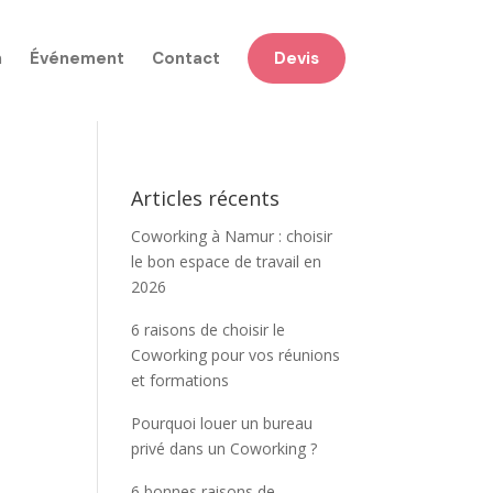
n
Événement
Contact
Devis
Articles récents
Coworking à Namur : choisir
le bon espace de travail en
2026
6 raisons de choisir le
Coworking pour vos réunions
et formations
Pourquoi louer un bureau
privé dans un Coworking ?
6 bonnes raisons de