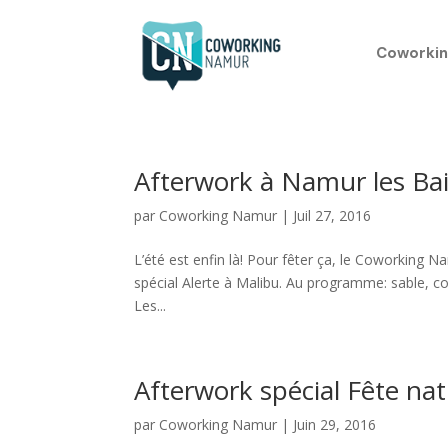
Coworkin
Afterwork à Namur les Ba
par
Coworking Namur
|
Juil 27, 2016
L’été est enfin là! Pour fêter ça, le Coworking
spécial Alerte à Malibu. Au programme: sable, coco
Les...
Afterwork spécial Fête nat
par
Coworking Namur
|
Juin 29, 2016