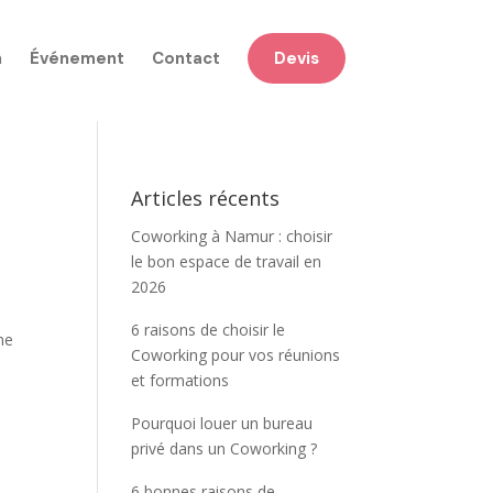
n
Événement
Contact
Devis
Articles récents
Coworking à Namur : choisir
le bon espace de travail en
2026
6 raisons de choisir le
me
Coworking pour vos réunions
et formations
Pourquoi louer un bureau
privé dans un Coworking ?
6 bonnes raisons de