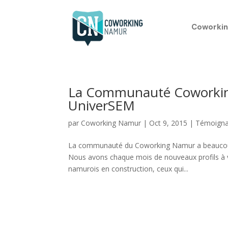
Coworkin
La Communauté Coworking
UniverSEM
par
Coworking Namur
|
Oct 9, 2015
|
Témoign
La communauté du Coworking Namur a beaucoup é
Nous avons chaque mois de nouveaux profils à 
namurois en construction, ceux qui...