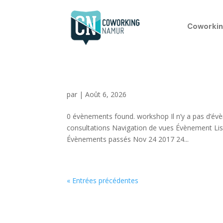
Coworkin
par
|
Août 6, 2026
0 évènements found. workshop Il n’y a pas d’évèn
consultations Navigation de vues Évènement Liste
Évènements passés Nov 24 2017 24...
« Entrées précédentes