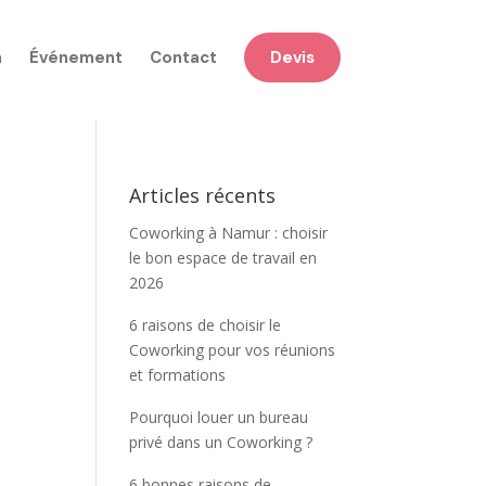
n
Événement
Contact
Devis
Articles récents
Coworking à Namur : choisir
le bon espace de travail en
2026
6 raisons de choisir le
Coworking pour vos réunions
et formations
Pourquoi louer un bureau
privé dans un Coworking ?
6 bonnes raisons de