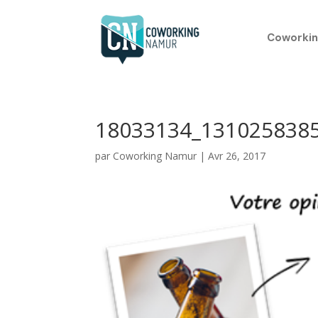
Coworkin
18033134_131025838
par
Coworking Namur
|
Avr 26, 2017