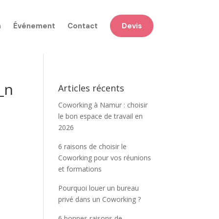
n
Événement
Contact
Devis
_n
Articles récents
Coworking à Namur : choisir
le bon espace de travail en
2026
6 raisons de choisir le
Coworking pour vos réunions
et formations
Pourquoi louer un bureau
privé dans un Coworking ?
6 bonnes raisons de