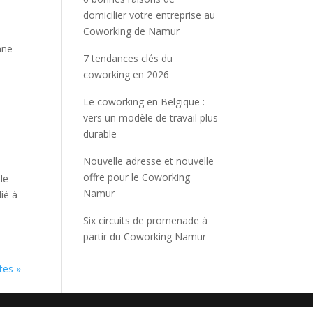
domicilier votre entreprise au
Coworking de Namur
p
nne
7 tendances clés du
coworking en 2026
Le coworking en Belgique :
vers un modèle de travail plus
durable
Nouvelle adresse et nouvelle
offre pour le Coworking
le
Namur
ié à
Six circuits de promenade à
partir du Coworking Namur
tes »