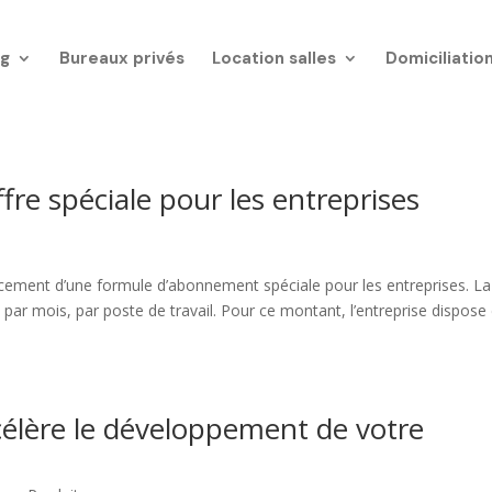
g
Bureaux privés
Location salles
Domiciliatio
re spéciale pour les entreprises
ement d’une formule d’abonnement spéciale pour les entreprises. La
ar mois, par poste de travail. Pour ce montant, l’entreprise dispose
élère le développement de votre