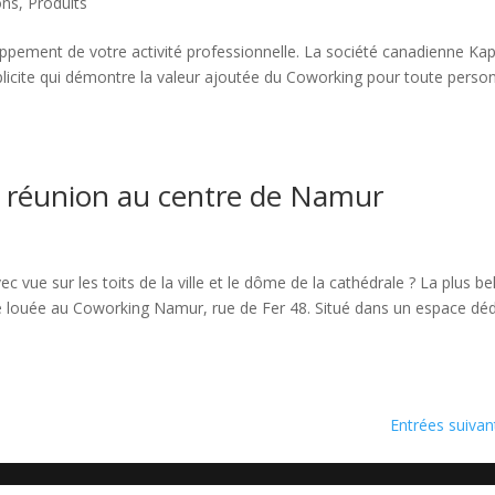
ions
,
Produits
ppement de votre activité professionnelle. La société canadienne Ka
xplicite qui démontre la valeur ajoutée du Coworking pour toute perso
de réunion au centre de Namur
 vue sur les toits de la ville et le dôme de la cathédrale ? La plus bel
tre louée au Coworking Namur, rue de Fer 48. Situé dans un espace déd
Entrées suivan