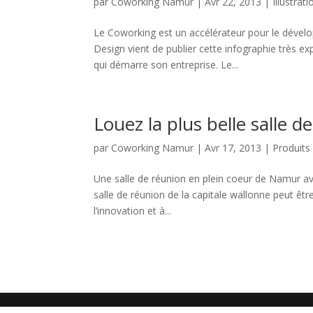
par
Coworking Namur
|
Avr 22, 2013
|
Illustrat
Le Coworking est un accélérateur pour le dévelo
Design vient de publier cette infographie très e
qui démarre son entreprise. Le...
Louez la plus belle salle 
par
Coworking Namur
|
Avr 17, 2013
|
Produits
Une salle de réunion en plein coeur de Namur avec
salle de réunion de la capitale wallonne peut ê
l’innovation et à...