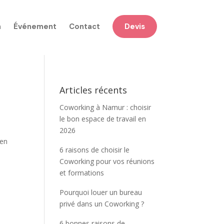
n
Événement
Contact
Devis
Articles récents
Coworking à Namur : choisir
le bon espace de travail en
2026
 en
6 raisons de choisir le
Coworking pour vos réunions
et formations
Pourquoi louer un bureau
privé dans un Coworking ?
6 bonnes raisons de