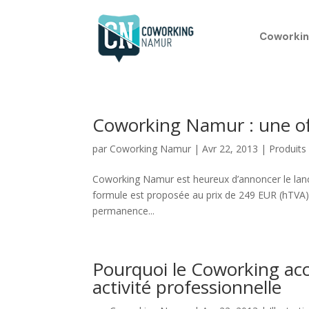
Coworkin
Coworking Namur : une off
par
Coworking Namur
|
Avr 22, 2013
|
Produits
Coworking Namur est heureux d’annoncer le lanc
formule est proposée au prix de 249 EUR (hTVA) p
permanence...
Pourquoi le Coworking acc
activité professionnelle